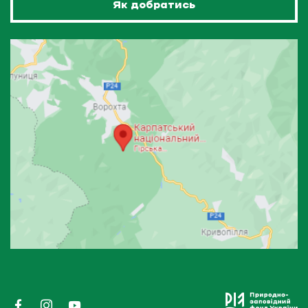
Як добратись