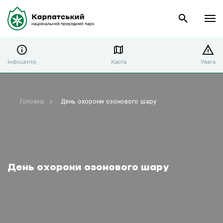
Інфоцентр
Карта
Увага
Головна
День охорони озонового шару
День охорони озонового шару