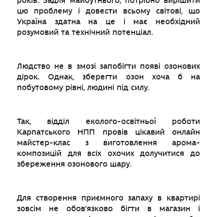
років. Задля майбутнього, потрібно вирішити
цю проблему і довести всьому світові, що
Україна здатна на це і має необхідний
розумовий та технічний потенціал.
Людство не в змозі запобігти появі озонових
дірок. Однак, зберегти озон хоча б на
побутовому рівні, людині під силу.
Так, відділ еколого-освітньої роботи
Карпатського НПП провів цікавий онлайн
майстер-клас з виготовлення арома-
композицій для всіх охочих долучитися до
збереження озонового шару.
Для створення приємного запаху в квартирі
зовсім не обов’язково бігти в магазин і