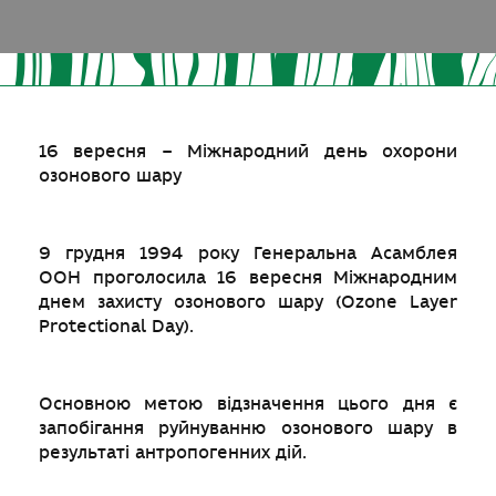
16 вересня – Міжнародний день охорони
озонового шару
9 грудня 1994 року Генеральна Асамблея
ООН проголосила 16 вересня Міжнародним
днем захисту озонового шару (Ozone Layer
Protectional Day).
Основною метою відзначення цього дня є
запобігання руйнуванню озонового шару в
результаті антропогенних дій.