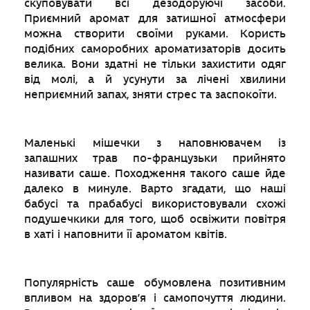
скуповувати всі дезодоруючі засоби.
Приємний аромат для затишної атмосфери
можна створити своїми руками. Користь
подібних саморобних ароматизаторів досить
велика. Вони здатні не тільки захистити одяг
від молі, а й усунути за лічені хвилини
неприємний запах, зняти стрес та заспокоїти.
Маленькі мішечки з наповнювачем із
запашних трав по-французьки прийнято
називати саше. Походження такого саше йде
далеко в минуле. Варто згадати, що наші
бабусі та прабабусі використовували схожі
подушечкики для того, щоб освіжити повітря
в хаті і наповнити її ароматом квітів.
Популярність саше обумовлена позитивним
впливом на здоров’я і самопочуття людини.