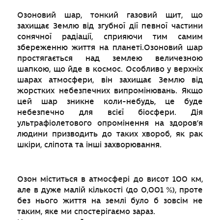
Озоновий шар, тонкий газовий щит, що
захищає Землю від згубної дії певної частини
сонячної радіації, сприяючи тим самим
збереженню життя на планеті.Озоновий шар
простягається над землею величезною
шапкою, що йде в космос. Особливо у верхніх
шарах атмосфери, він захищає Землю від
жорстких небезпечних випромінювань. Якщо
цей шар зникне коли-небудь, це буде
небезпечно для всієї біосфери. Дія
ультрафіолетового опромінення на здоров’я
людини призводить до таких хвороб, як рак
шкіри, сліпота та інші захворювання.
Озон міститься в атмосфері до висот 100 км,
але в дуже малій кількості (до 0,001 %), проте
без нього життя на землі було б зовсім не
таким, яке ми спостерігаємо зараз.