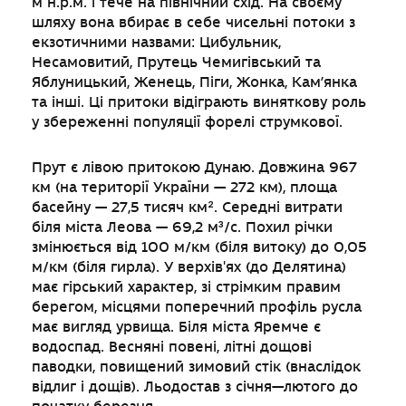
м н.р.м. і тече на північний схід. На своєму
шляху вона вбирає в себе чисельні потоки з
екзотичними назвами: Цибульник,
Несамовитий, Прутець Чемигівський та
Яблуницький, Женець, Піги, Жонка, Кам’янка
та інші. Ці притоки відіграють виняткову роль
у збереженні популяції форелі струмкової.
Прут є лівою притокою Дунаю. Довжина 967
км (на території України — 272 км), площа
басейну — 27,5 тисяч км². Середні витрати
біля міста Леова — 69,2 м³/с. Похил річки
змінюється від 100 м/км (біля витоку) до 0,05
м/км (біля гирла). У верхів'ях (до Делятина)
має гірський характер, зі стрімким правим
берегом, місцями поперечний профіль русла
має вигляд урвища. Біля міста Яремче є
водоспад. Весняні повені, літні дощові
паводки, повищений зимовий стік (внаслідок
відлиг і дощів). Льодостав з січня—лютого до