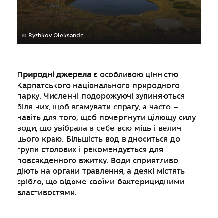
© Ryzhkov Oleksandr
Природні джерела
є особливою цінністю
Карпатського національного природного
парку. Численні подорожуючі зупиняються
біля них, щоб вгамувати спрагу, а часто –
навіть для того, щоб почерпнути цілющу силу
води, що увібрала в себе всю міць і велич
цього краю. Більшість вод відноситься до
групи столових і рекомендується для
повсякденного вжитку. Води сприятливо
діють на органи травлення, а деякі містять
срібло, що відоме своїми бактерицидними
властивостями.