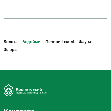
Болота
Водойми
Печери і скелі
Фауна
Флора