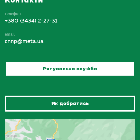
Контакти
телефон
+380 (3434) 2-27-31
email
cnnp@meta.ua
Рятувальна служба
Як добратись