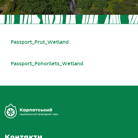
Passport_Prut_Wetland
Passport_Pohorilets_Wetland
Контакти