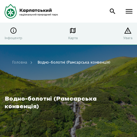
Інфоцентр
Карта
Увага
Головна
Водно-болотні (Рамсарська конвенція)
Водно-болотні (Рамсарська
конвенція)