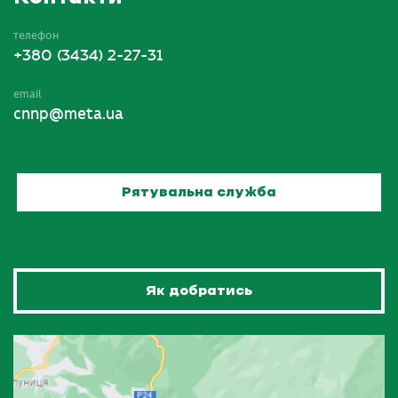
телефон
+380 (3434) 2-27-31
email
cnnp@meta.ua
Рятувальна служба
Як добратись