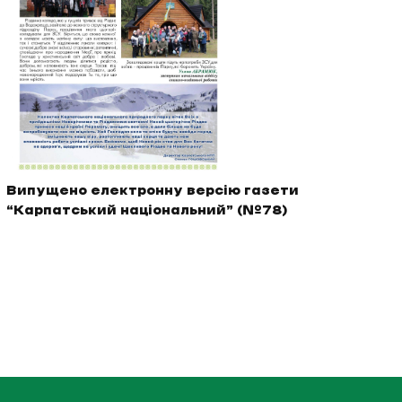
Випущено електронну версію газети
“Карпатський національний” (№78)