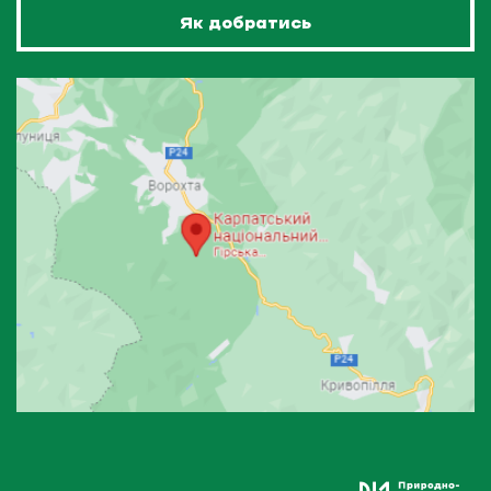
Як добратись