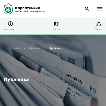
Інфоцентр
Карта
Увага
Головна
Про нас
Публікації
Публікації