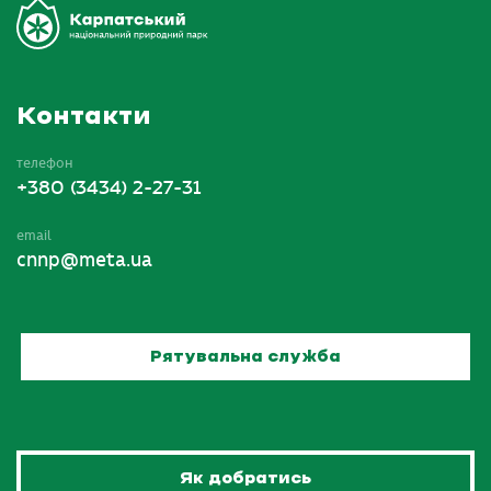
Контакти
телефон
+380 (3434) 2-27-31
email
cnnp@meta.ua
Рятувальна служба
Як добратись