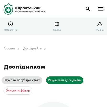
Інфоцентр
Карта
Увага
Головна
Досліджуйте
Дослідникам
Дослідникам
Науково популярні статті
Результати досліджень
Очистити фільтр