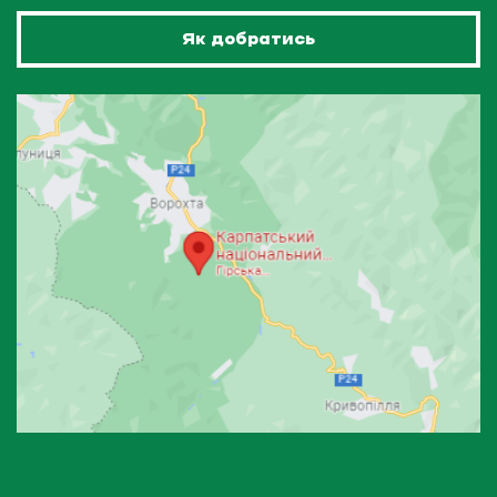
Як добратись