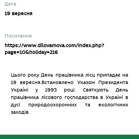
Дата
19 вересня
Посилання
https://www.dilovamova.com/index.php?
page=10&holiday=216
Цього року День працівника лісц припадає на
19 вересня.Встановлено Указом Президента
Україні у 1993 році. Святкують День
працівника лісового господарства в Україні в
дусі природоохоронних та екологічних
заходів.