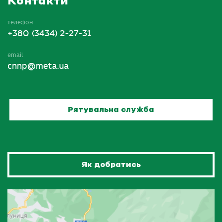
Контакти
телефон
+380 (3434) 2-27-31
email
cnnp@meta.ua
Рятувальна служба
Як добратись