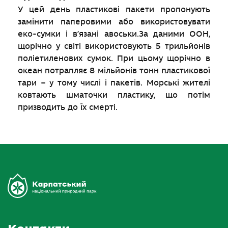
У цей день пластикові пакети пропонують
замінити паперовими або використовувати
еко-сумки і в’язані авоськи.За даними ООН,
щорічно у світі використовують 5 трильйонів
поліетиленових сумок. При цьому щорічно в
океан потрапляє 8 мільйонів тонн пластикової
тари – у тому числі і пакетів. Морські жителі
ковтають шматочки пластику, що потім
призводить до їх смерті.