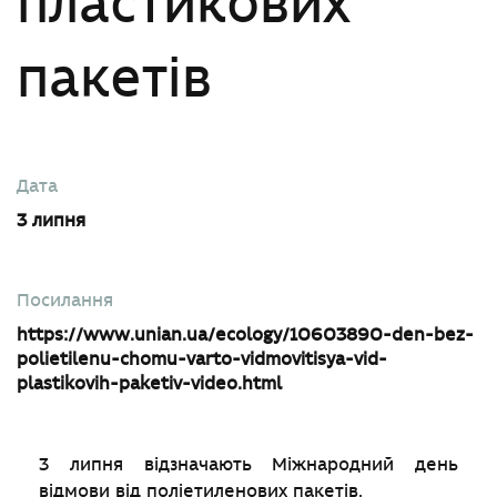
пластикових
пакетів
Дата
3 липня
Посилання
https://www.unian.ua/ecology/10603890-den-bez-
polietilenu-chomu-varto-vidmovitisya-vid-
plastikovih-paketiv-video.html
3 липня відзначають Міжнародний день
відмови від поліетиленових пакетів.