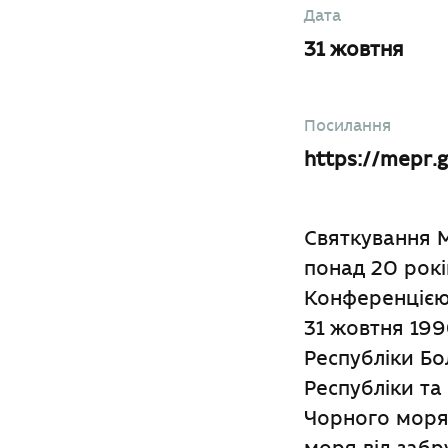
Дата
31 жовтня
Посилання
https://mepr.
Святкування 
понад 20 рокі
Конференцією 
31 жовтня 199
Республіки Бол
Республіки та
Чорного моря.