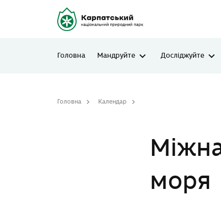
Головна
Мандруйте
Досліджуйте
Головна
Календар
Міжнародний день Чорн
Міжна
моря