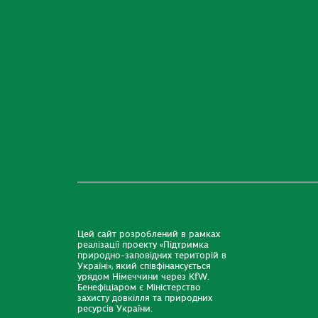
Цей сайт розроблений в рамках
реалізації проекту «Підтримка
природно-заповідних територій в
Україні», який співфінансується
урядом Німеччини через KfW.
Бенефіціаром є Міністерство
захисту довкілля та природних
ресурсів України.