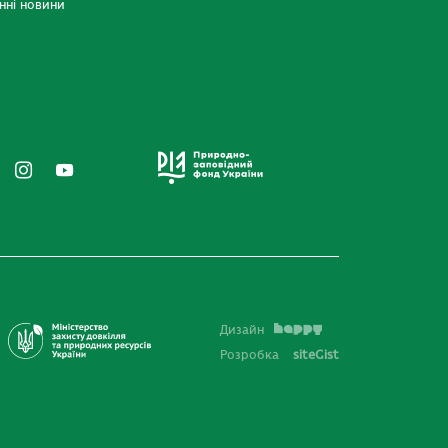
нні новини
Дизайн
Розробка
siteGist