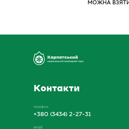
МОЖНА ВЗЯТИ
Контакти
телефон
+380 (3434) 2-27-31
email