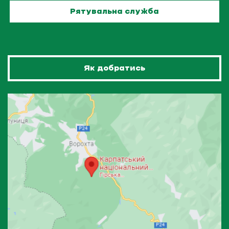
Рятувальна служба
Як добратись