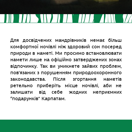
Для досвідчених мандрівників немає більш
комфортної ночівлі ніж здоровий сон посеред
природи в наметі. Ми просимо встановлювати
намети лише на офіційно затверджених зонах
відпочинку. Так ви уникнете зайвих проблем,
пов’язаних з порушенням природоохоронного
законодавства. Після згортання наметів
ретельно приберіть місце ночівлі, аби не
залишати від себе жодних неприємних
“подарунків” Карпатам.