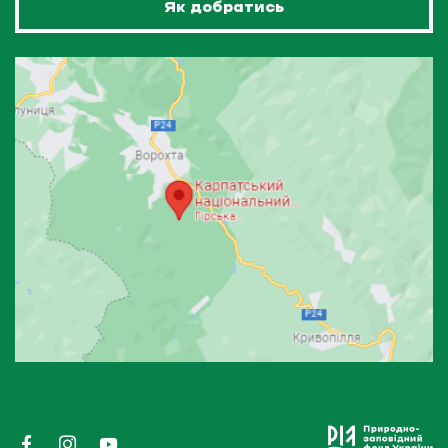
Як добратись