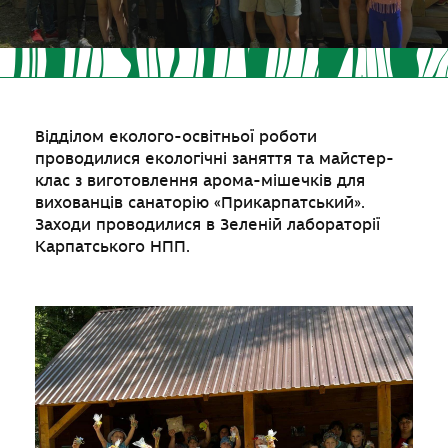
Відділом еколого-освітньої роботи
проводилися екологічні заняття та майстер-
клас з виготовлення арома-мішечків для
вихованців санаторію «Прикарпатський».
Заходи проводилися в Зеленій лабораторії
Карпатського НПП.