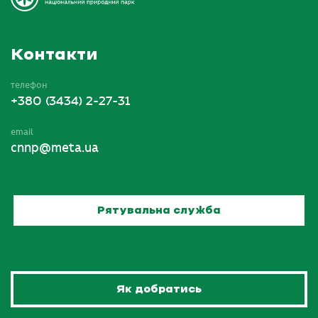
Контакти
телефон
+380 (3434) 2-27-31
email
cnnp@meta.ua
Рятувальна служба
Як добратись