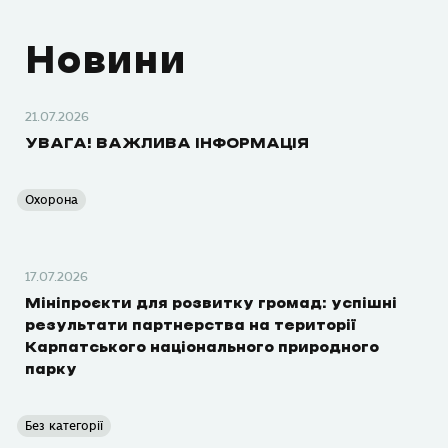
Новини
21.07.2026
УВАГА! ВАЖЛИВА ІНФОРМАЦІЯ
Охорона
17.07.2026
Мініпроєкти для розвитку громад: успішні
результати партнерства на території
Карпатського національного природного
парку
Без категорії