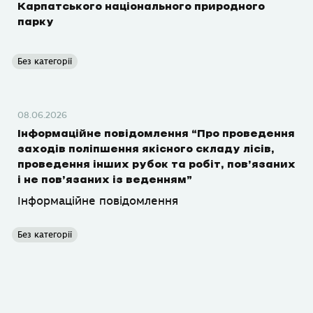
Карпатського національного природного
парку
Без категорії
08.06.2026
Інформаційне повідомлення “Про проведення
заходів поліпшення якісного складу лісів,
проведення інших рубок та робіт, пов’язаних
і не пов’язаних із веденням”
Інформаційне повідомлення
Без категорії