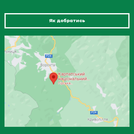
Як добратись