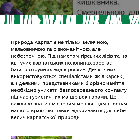
Природа Карпат є не тільки величною,
мальовничою та різноманітною, але і
небезпечною. Під наметом гірських лісів та на
квітучих карпатських полонинах зростає
багато отруйних видів рослин. Деякі з них
використовуються спеціалістами як лікарські,
а з деякими представниками біорізноманіття
необхідно уникати безпосереднього контакту
під час туристичних мандрівок горами. Це
важливо знати і місцевим мешканцям і гостям
нашого краю, які тільки відкривають для себе
велич карпатської природи.