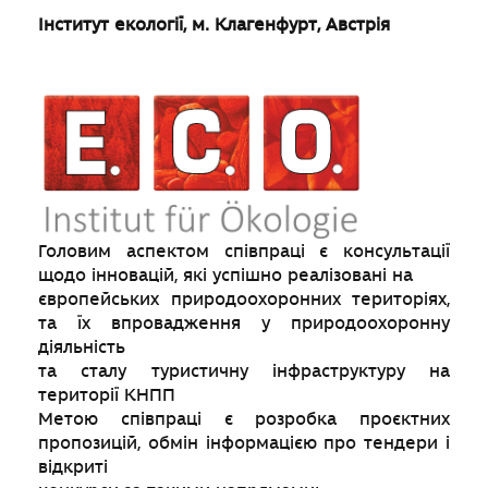
Інститут екології, м. Клагенфурт, Австрія
Головим аспектом співпраці є консультації
щодо інновацій, які успішно реалізовані на
європейських природоохоронних територіях,
та їх впровадження у природоохоронну
діяльність
та сталу туристичну інфраструктуру на
території КНПП
Метою співпраці є розробка проєктних
пропозицій, обмін інформацією про тендери і
відкриті