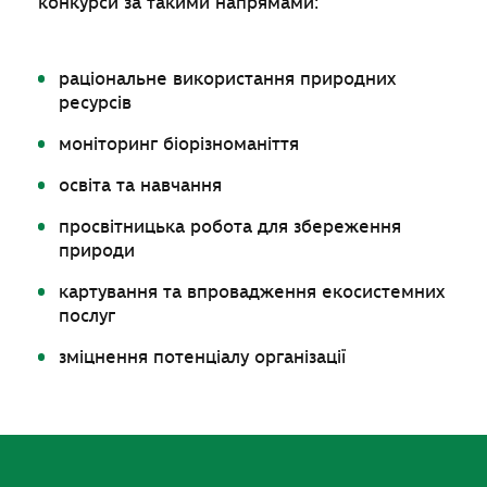
конкурси за такими напрямами:
раціональне використання природних
ресурсів
моніторинг біорізноманіття
освіта та навчання
просвітницька робота для збереження
природи
картування та впровадження екосистемних
послуг
зміцнення потенціалу організації