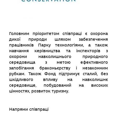
Головним пріоритетом співпраці є охорона
дикої природи шляхом забезпечення
працівників Парку технологіями, а також
навчання керівництва та інспекторів з
охорони навколишнього природного
середовища з метою ефективного
запобігання браконьєрству і незаконним
рубкам. Також Фонд підтримує сталий, без
шкідливого впливу на навколишнє
середовище, побудований на високих
цінностях, розвиток туризму.
Напрями співпраці