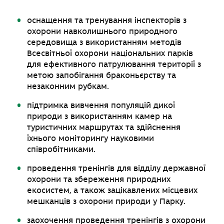
оснащення та тренування інспекторів з
охорони навколишнього природного
середовища з використанням методів
Всесвітньої охорони національних парків
для ефективного патрулювання території з
метою запобігання браконьєрству та
незаконним рубкам.
підтримка вивчення популяцій дикої
природи з використанням камер на
туристичних маршрутах та здійснення
їхнього моніторингу науковими
співробітниками.
проведення тренінгів для відділу державної
охорони та збереження природних
екосистем, а також зацікавлених місцевих
мешканців з охорони природи у Парку.
заохочення проведення тренінгів з охорони