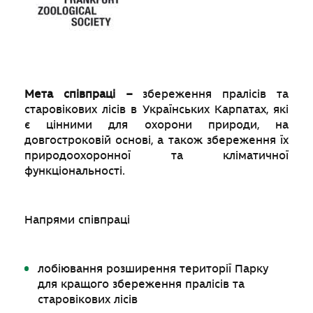
Мета співпраці –
збереження пралісів та
старовікових лісів в Українських Карпатах, які
є цінними для охорони природи, на
довгостроковій основі, а також збереження їх
природоохоронної та кліматичної
функціональності.
Напрями співпраці
лобіювання розширення території Парку
для кращого збереження пралісів та
старовікових лісів