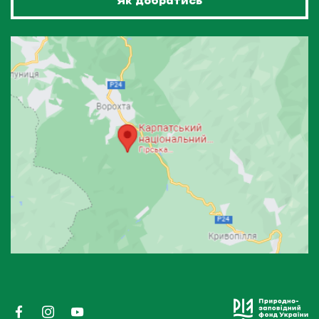
Як добратись