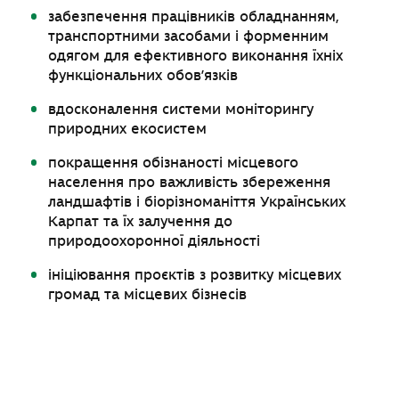
забезпечення працівників обладнанням,
транспортними засобами і форменним
одягом для ефективного виконання їхніх
функціональних обов’язків
вдосконалення системи моніторингу
природних екосистем
покращення обізнаності місцевого
населення про важливість збереження
ландшафтів і біорізноманіття Українських
Карпат та їх залучення до
природоохоронної діяльності
ініціювання проєктів з розвитку місцевих
громад та місцевих бізнесів