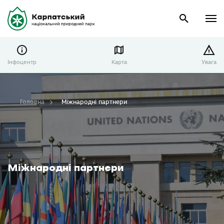
Інфоцентр
Карта
Увага
Головна
Міжнародні партнери
Міжнародні партнери