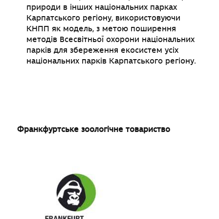
природи в інших національних парках
Карпатського регіону, використовуючи
КНПП як модель, з метою поширення
методів Всесвітньої охорони національних
парків для збереження екосистем усіх
національних парків Карпатського регіону.
Франкфуртське зоологічне товариство