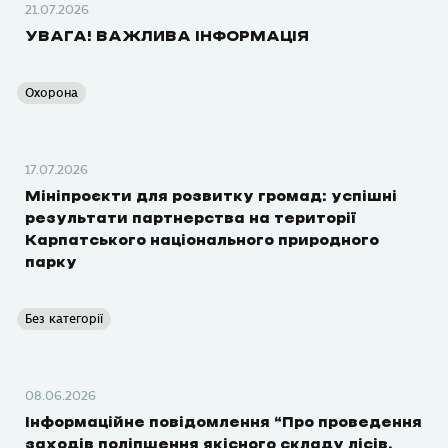
21.07.2026
УВАГА! ВАЖЛИВА ІНФОРМАЦІЯ
Охорона
17.07.2026
Мініпроєкти для розвитку громад: успішні
результати партнерства на території
Карпатського національного природного
парку
Без категорії
08.06.2026
Інформаційне повідомлення “Про проведення
заходів поліпшення якісного складу лісів,