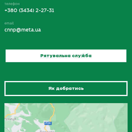
телефон
+380 (3434) 2-27-31
email
cnnp@meta.ua
Рятувальна служба
Як добратись