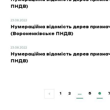
ПНДВ)
23.08.2022
Нумераційна відомість дерев призна
(Вороненківське ПНДВ)
23.08.2022
Нумераційна відомість дерев призна
ПНДВ)
1
2
…
5
6