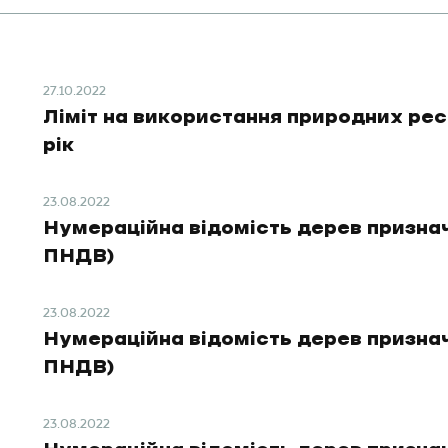
27.10.2022
Ліміт на використання природних ре
рік
23.08.2022
Нумераційна відомість дерев призна
ПНДВ)
23.08.2022
Нумераційна відомість дерев призна
ПНДВ)
23.08.2022