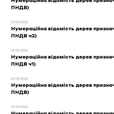
Нумераційна відомість дерев призна
ПНДВ)
23.08.2022
Нумераційна відомість дерев признач
ПНДВ ч2)
23.08.2022
Нумераційна відомість дерев признач
ПНДВ ч1)
23.08.2022
Нумераційна відомість дерев призна
ПНДВ)
23.08.2022
Нумераційна відомість дерев призна