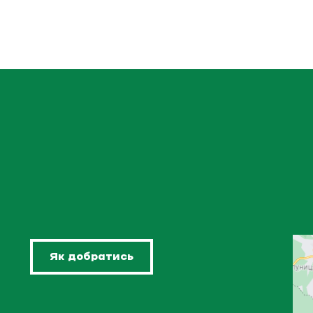
Як добратись