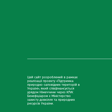
Цей сайт розроблений в рамках
реалізації проекту «Підтримка
природно-заповідних територій в
Україні», який співфінансується
урядом Німеччини через KfW.
Бенефіціаром є Міністерство
захисту довкілля та природних
ресурсів України.