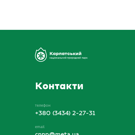
Контакти
телефон
+380 (3434) 2-27-31
email
cnnp@meta.ua