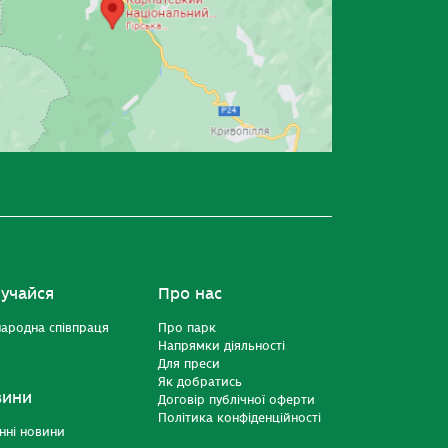
учайся
Про нас
ародна співпраця
Про парк
Напрямки діяльності
Для преси
Як добратись
вини
Договір публічної оферти
Політика конфіденційності
нні новини