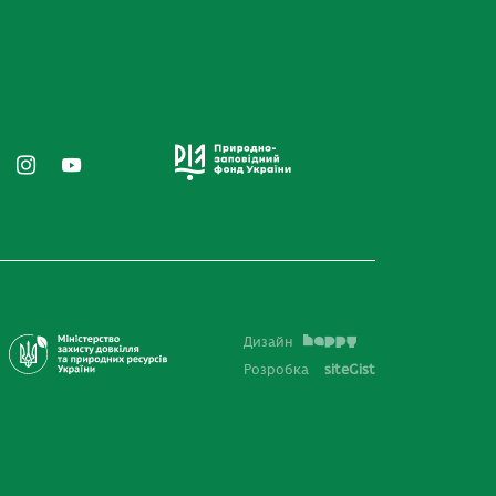
Дизайн
Розробка
siteGist