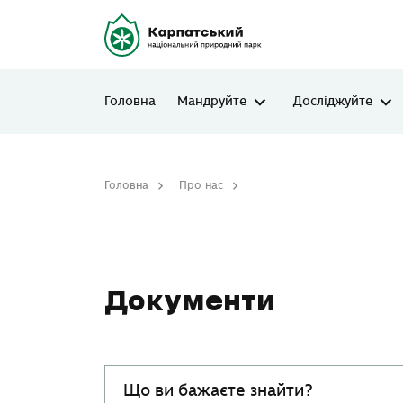
Головна
Мандруйте
Досліджуйте
Головна
Про нас
Документи
Документи