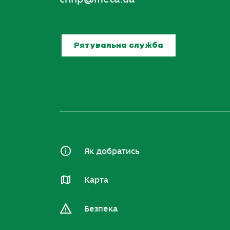
Рятувальна служба
Як добратись
Карта
Безпека