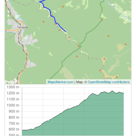
MapsMarker.com
| Map: ©
OpenStreetMap contributors