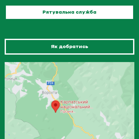
Рятувальна служба
Як добратись