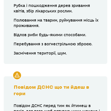
Рубка і пошкодження дерев зривання
квітів, збір лікарських рослин.
Полювання на тварин, руйнування місць їх
проживання.
Відлов риби будь-якими способами.
Перебування з вогнестрільною зброєю.
Засмічення території, шум.
Повідом ДСНС що ти йдеш в
гори
Повідом ДСНС перед тим як йтимеш в