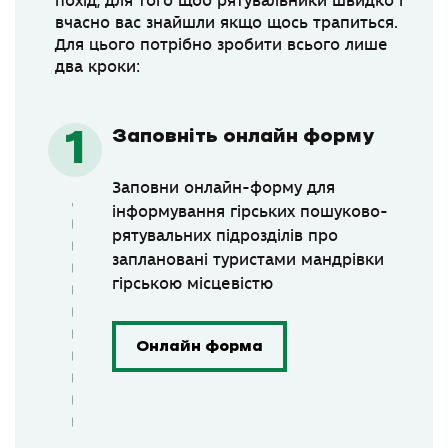
похід, для того щоб рятувальники швидко і
вчасно вас знайшли якщо щось трапиться.
Для цього потрібно зробити всього лише
два кроки:
Заповніть онлайн форму
Заповни онлайн-форму для
інформування гірських пошуково-
рятувальних підрозділів про
заплановані туристами мандрівки
гірською місцевістю
Онлайн форма