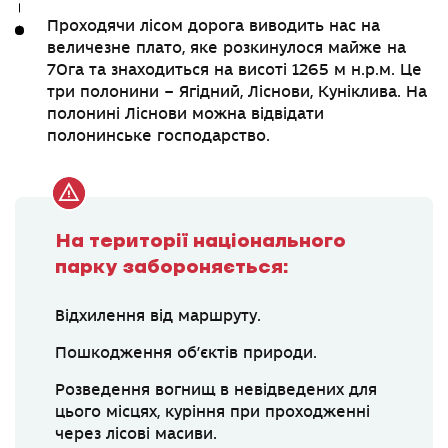
Проходячи лісом дорога виводить нас на
величезне плато, яке розкинулося майже на
70га та знаходиться на висоті 1265 м н.р.м. Це
три полонини – Ягідний, Ліснови, Куніклива. На
полонині Ліснови можна відвідати
полонинське господарство.
На території національного
парку забороняється:
Відхилення від маршруту.
Пошкодження об’єктів природи.
Розведення вогнищ в невідведених для
цього місцях, куріння при проходженні
через лісові масиви.