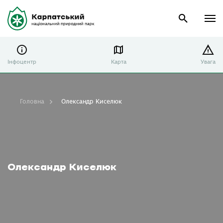
Інфоцентр
Карта
Увага
Головна
Олександр Киселюк
Олександр Киселюк