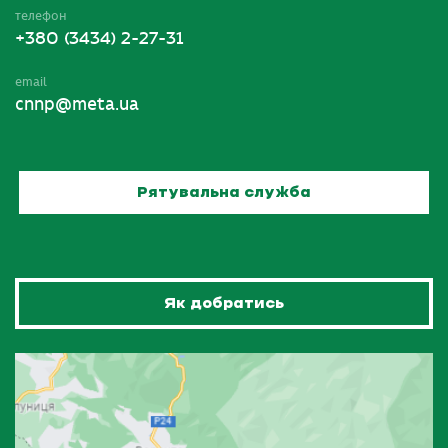
телефон
+380 (3434) 2-27-31
email
cnnp@meta.ua
Рятувальна служба
Як добратись