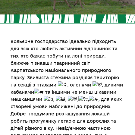
Вольєрне господарство ідеально підходить
для всіх хто любить активний відпочинок та
тих, хто бажає побути на лоні природи,
ближче пізнавши тваринний світ
Карпатського національного природного
парку. Звивиста стежина розділяє територію
на секції з птахами
, оленями
, дикими
кабанами
та іншими не менш цікавими
мешканцями
,
,
,
,
, для яких
створені умови наближені до природних.
Добре продумане розташування локацій
робить прогулянку легкою для дорослих та
дітей різного віку. Невід’ємною частиною