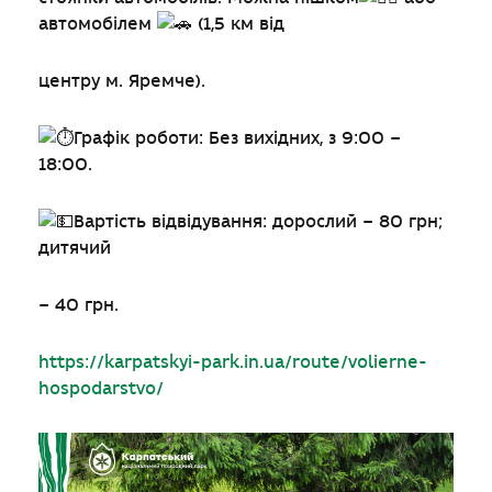
автомобілем
(1,5 км від
центру м. Яремче).
Графік роботи: Без вихідних, з 9:00 –
18:00.
Вартість відвідування: дорослий – 80 грн;
дитячий
– 40 грн.
https://karpatskyi-park.in.ua/route/volierne-
hospodarstvo/