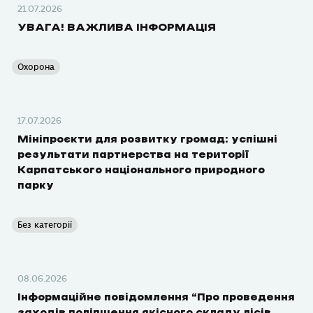
21.07.2026
УВАГА! ВАЖЛИВА ІНФОРМАЦІЯ
Охорона
17.07.2026
Мініпроєкти для розвитку громад: успішні
результати партнерства на території
Карпатського національного природного
парку
Без категорії
08.06.2026
Інформаційне повідомлення “Про проведення
заходів поліпшення якісного складу лісів,