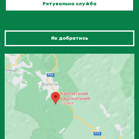
Рятувальна служба
Як добратись