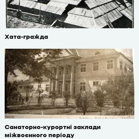
Хата-гражда
Санаторно-курортні заклади
міжвоєнного періоду