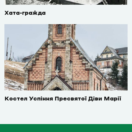
Хата-гражда
Костел Успіння Пресвятої Діви Марії