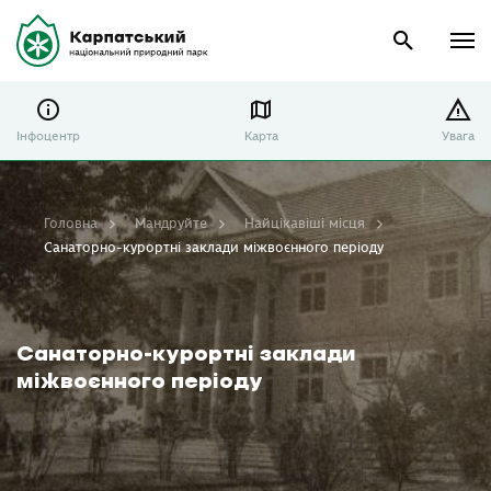
Інфоцентр
Карта
Увага
Головна
Мандруйте
Найцікавіші місця
Санаторно-курортні заклади міжвоєнного періоду
Санаторно-курортні заклади
міжвоєнного періоду