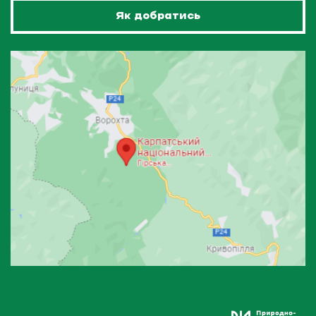
Як добратись