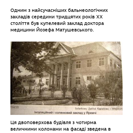
Одним з найсучасніших бальнеологічних
закладів середини тридцятих років ХХ
століття був купелевий заклад доктора
медицини Йозефа Матушевського.
Ця двоповерхова будівля з чотирма
величними колонами на фасаді зведена в