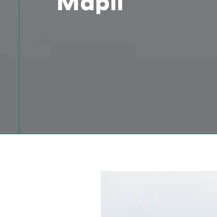
Марії