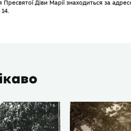
я Пресвятої Діви Марії знаходиться за адрес
14.
ікаво