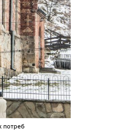
х потреб