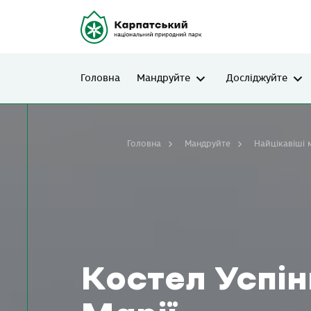
Головна
Мандруйте
Досліджуйте
Головна
Мандруйте
Найцікавіші 
Костел Успін