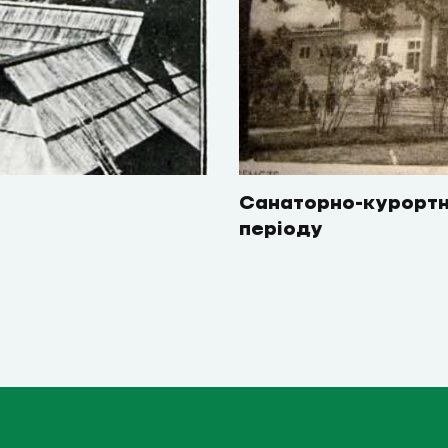
Санаторно-курортн
періоду