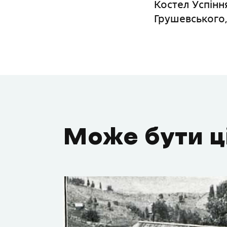
Костел Успінн
Грушевського, 
Може бути ц