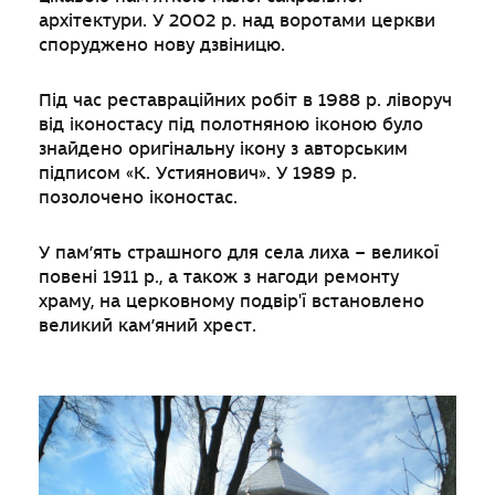
архітектури. У 2002 р. над воротами церкви
споруджено нову дзвіницю.
Під час реставраційних робіт в 1988 р. ліворуч
від іконостасу під полотняною іконою було
знайдено оригінальну ікону з авторським
підписом «К. Устиянович». У 1989 р.
позолочено іконостас.
У пам’ять страшного для села лиха – великої
повені 1911 р., а також з нагоди ремонту
храму, на церковному подвір'ї встановлено
великий кам’яний хрест.