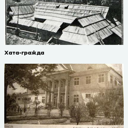
Хата-гражда