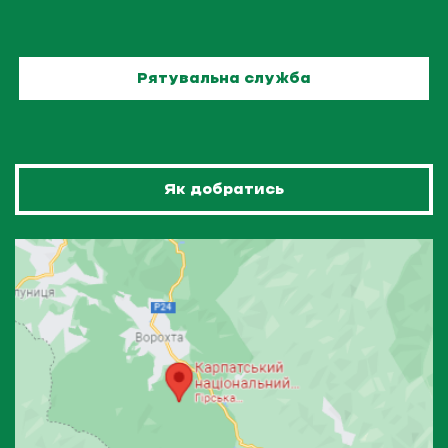
Рятувальна служба
Як добратись