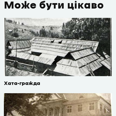
Може бути цікаво
Хата-гражда