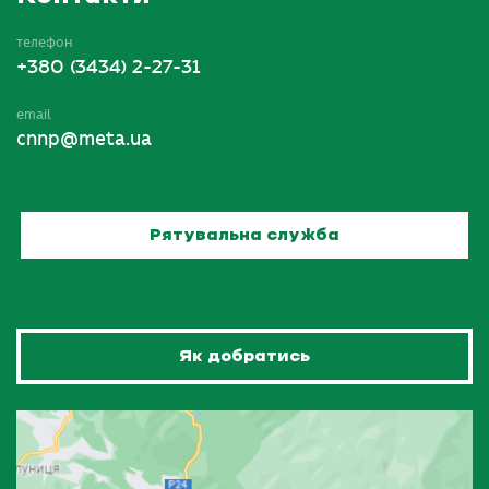
телефон
+380 (3434) 2-27-31
email
cnnp@meta.ua
Рятувальна служба
Як добратись